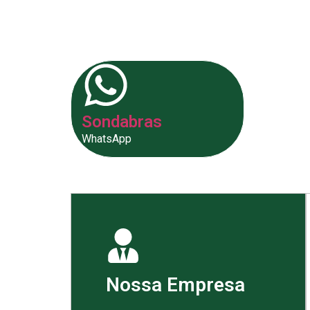
fornecer as melhores soluções p
Sondabras
WhatsApp
Nossa Empresa