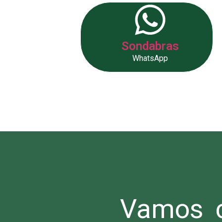
Sondabras
WhatsApp
Vamos c