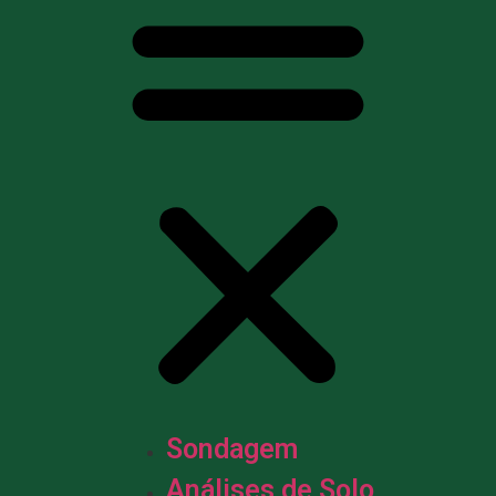
Sondagem
Análises de Solo