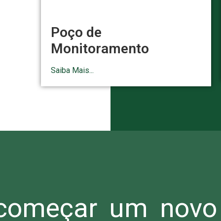
Poço de
Monitoramento
Saiba Mais...
omeçar um novo 