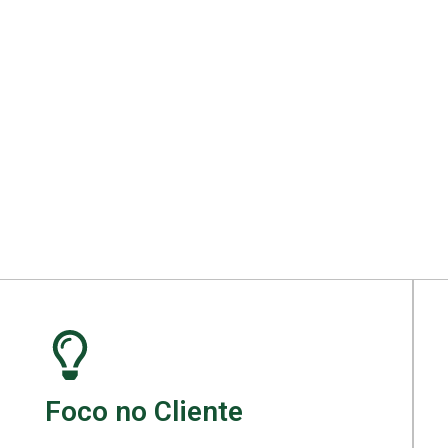
ara seu projeto.
Foco no Cliente