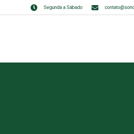
Segunda a Sábado
contato@sond