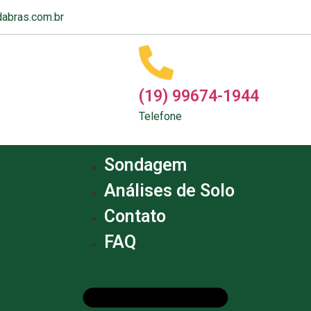
abras.com.br
(19) 99674-1944
Telefone
Sondagem
Análises de Solo
Contato
FAQ