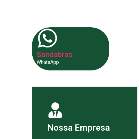
fornecer as melhores soluções p
Sondabras
WhatsApp
Nossa Empresa