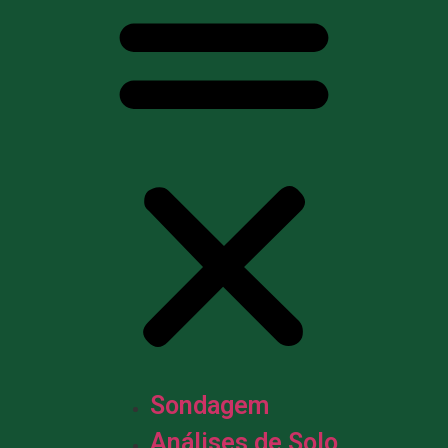
Sondagem
Análises de Solo