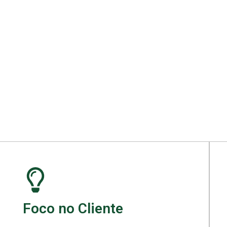
ara seu projeto.
Foco no Cliente