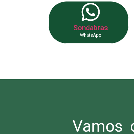
Sondabras
WhatsApp
Vamos c