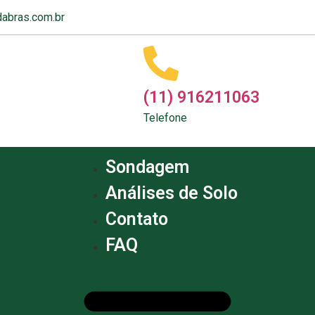
abras.com.br
(11) 916211063
Telefone
Sondagem
Análises de Solo
Contato
FAQ