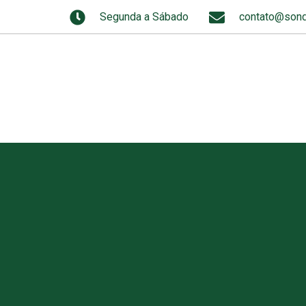
Segunda a Sábado
contato@sond