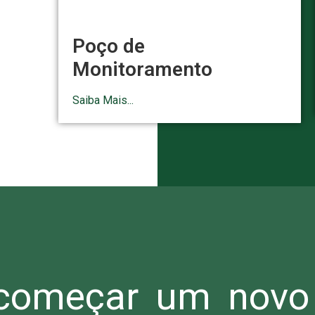
Poço de
Monitoramento
Saiba Mais...
omeçar um novo 