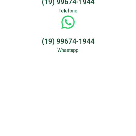
(19) 99674-1944
Telefone
(19) 99674-1944
Whastapp
Sondagem &