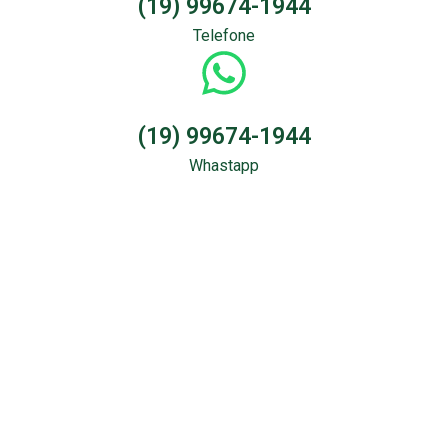
(19) 99674-1944
Telefone
(19) 99674-1944
Whastapp
Sondagem &