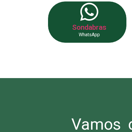
Sondabras
WhatsApp
Vamos c