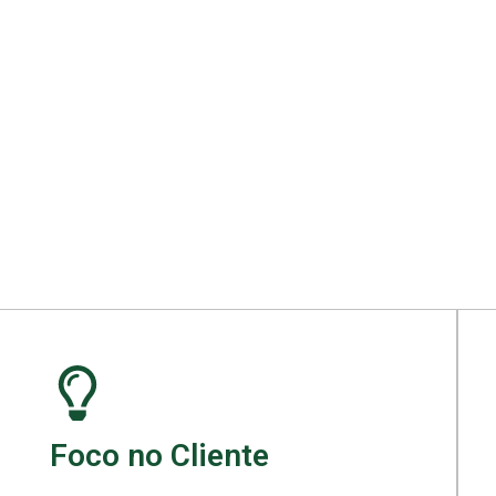
ara seu projeto.
Foco no Cliente