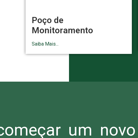
Poço de
Monitoramento
Saiba Mais...
omeçar um novo 