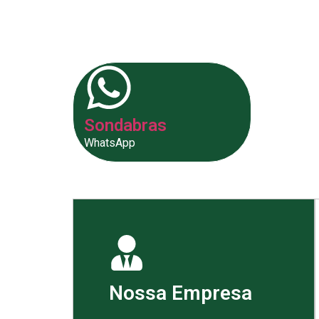
fornecer as melhores soluções p
Sondabras
WhatsApp
Nossa Empresa