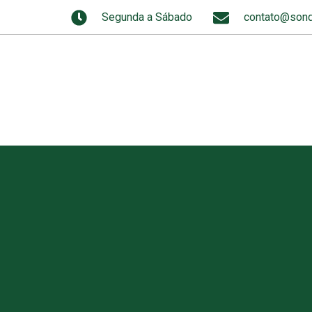
Segunda a Sábado
contato@sond