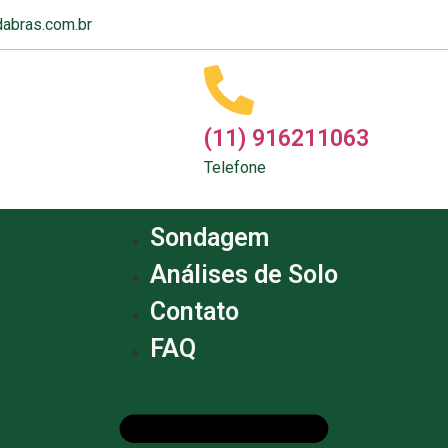
abras.com.br
(11) 916211063
Telefone
Sondagem
Análises de Solo
Contato
FAQ