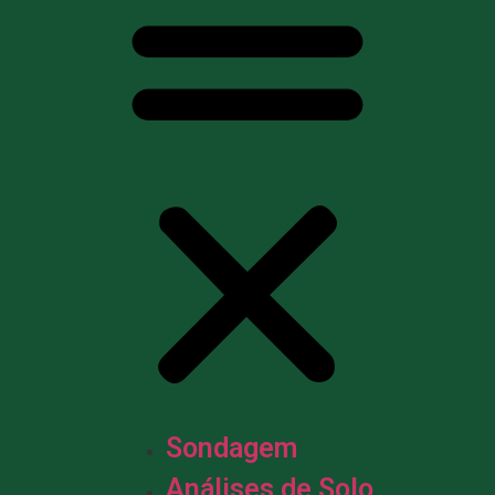
Sondagem
Análises de Solo