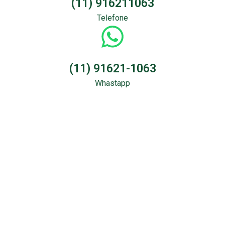
(11) 916211063
Telefone
(11) 91621-1063
Whastapp
Sondagem &