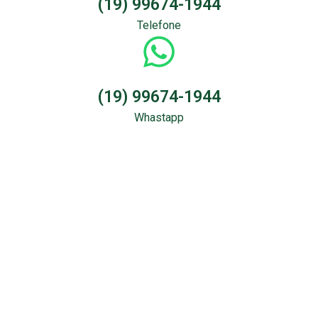
(19) 99674-1944
Telefone
(19) 99674-1944
Whastapp
Sondagem &