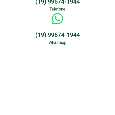
(19) 99674-1944
Telefone
(19) 99674-1944
Whastapp
Sondagem &