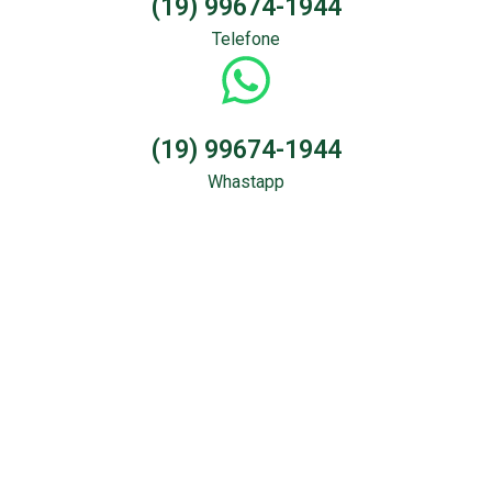
(19) 99674-1944
Telefone
(19) 99674-1944
Whastapp
Sondagem &