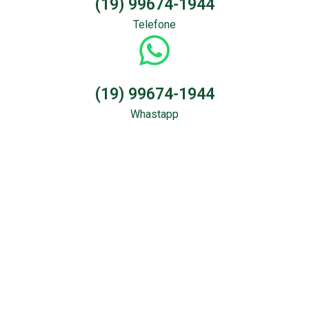
(19) 99674-1944
Telefone
(19) 99674-1944
Whastapp
Sondagem &