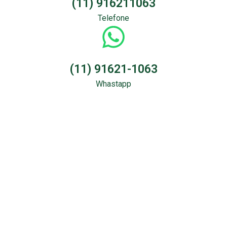
(11) 916211063
Telefone
(11) 91621-1063
Whastapp
Sondagem &