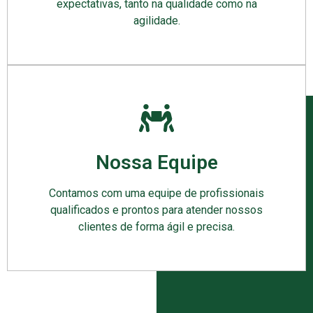
expectativas, tanto na qualidade como na
agilidade.
Nossa Equipe
Contamos com uma equipe de profissionais
qualificados e prontos para atender nossos
clientes de forma ágil e precisa.