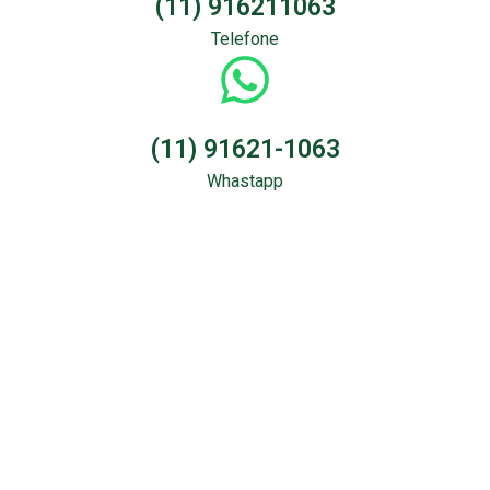
(11) 916211063
Telefone
(11) 91621-1063
Whastapp
Sondagem &