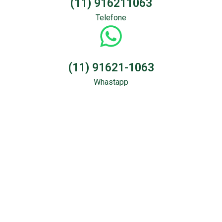
(11) 916211063
Telefone
(11) 91621-1063
Whastapp
Sondagem &