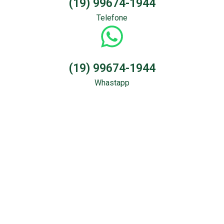
(19) 99674-1944
Telefone
(19) 99674-1944
Whastapp
Sondagem &