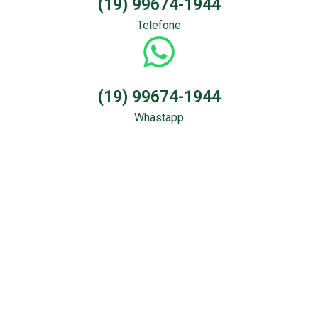
(19) 99674-1944
Telefone
(19) 99674-1944
Whastapp
Sondagem &