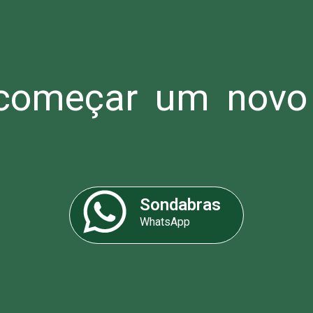
omeçar um novo 
Sondabras
WhatsApp