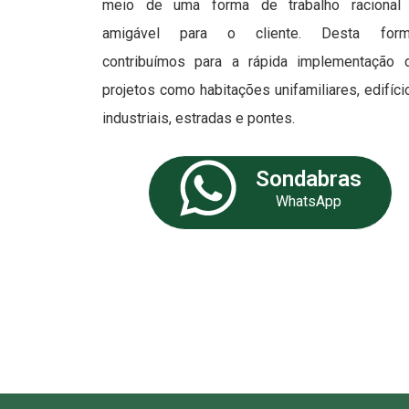
meio de uma forma de trabalho racional
amigável para o cliente. Desta form
contribuímos para a rápida implementação 
projetos como habitações unifamiliares, edifíci
industriais, estradas e pontes.
Sondabras
WhatsApp