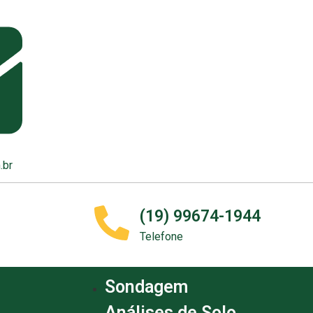
.br
(19) 99674-1944
Telefone
Sondagem
Análises de Solo