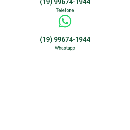
(19) 99674-1944
Telefone
(19) 99674-1944
Whastapp
Sondagem &