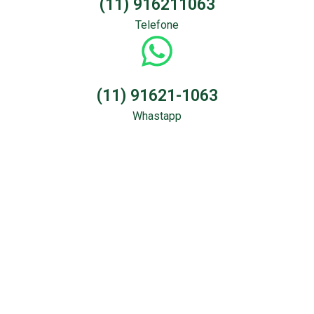
(11) 916211063
Telefone
(11) 91621-1063
Whastapp
Sondagem &