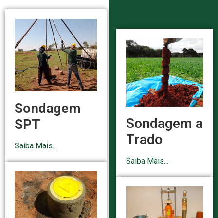
Sondagem
Sondagem a
SPT
Trado
Saiba Mais...
Saiba Mais...