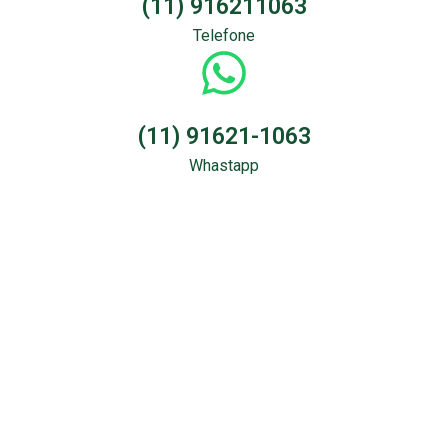
(11) 916211063
Telefone
(11) 91621-1063
Whastapp
Sondagem &