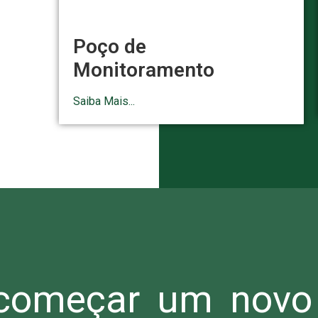
Poço de
Monitoramento
Saiba Mais...
omeçar um novo 