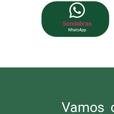
Sondabras
WhatsApp
Vamos c