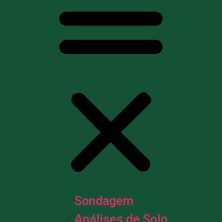
Sondagem
Análises de Solo