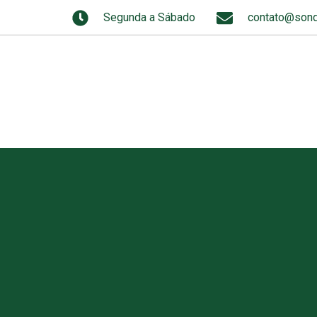
Segunda a Sábado
contato@sond