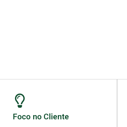
ara seu projeto.
Foco no Cliente