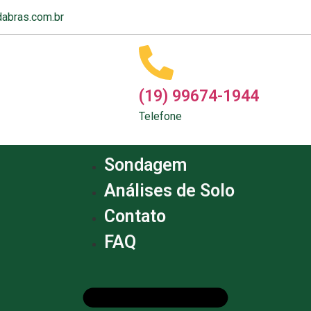
abras.com.br
(19) 99674-1944
Telefone
Sondagem
Análises de Solo
Contato
FAQ