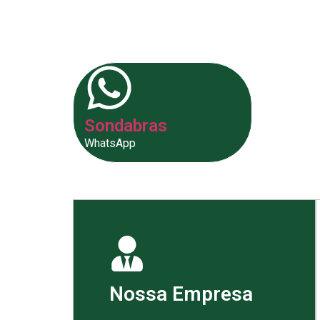
fornecer as melhores soluções p
Sondabras
WhatsApp
Nossa Empresa