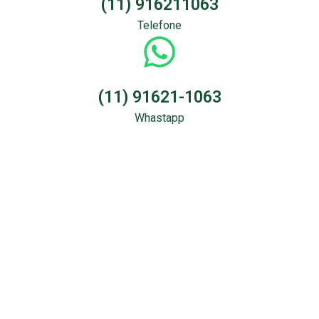
(11) 916211063
Telefone
(11) 91621-1063
Whastapp
Sondagem &