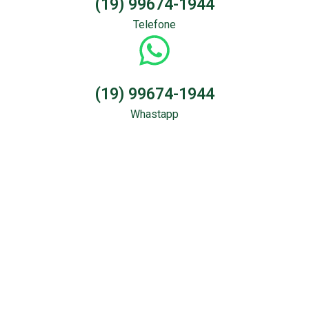
(19) 99674-1944
Telefone
(19) 99674-1944
Whastapp
Sondagem &