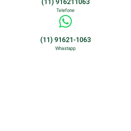
(11) 916211063
Telefone
(11) 91621-1063
Whastapp
Sondagem &