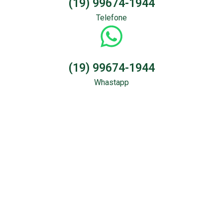
(19) 99674-1944
Telefone
(19) 99674-1944
Whastapp
Sondagem &