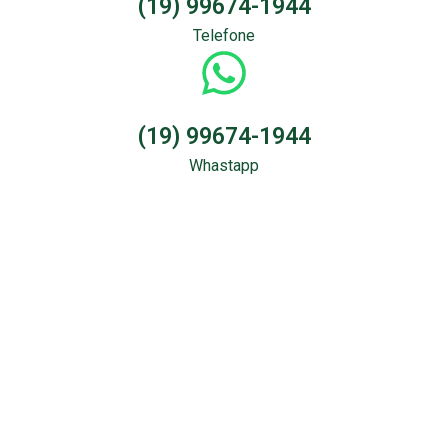
(19) 99674-1944
Telefone
(19) 99674-1944
Whastapp
Sondagem &