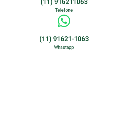
(11) 916211063
Telefone
(11) 91621-1063
Whastapp
Sondagem &