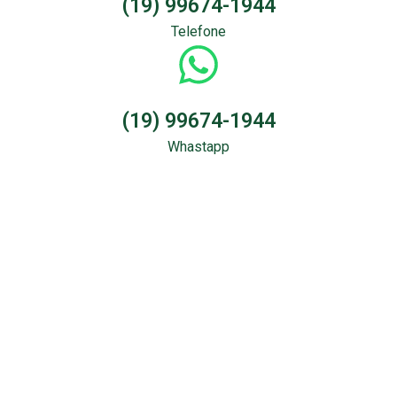
(19) 99674-1944
Telefone
(19) 99674-1944
Whastapp
Sondagem &