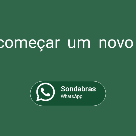
omeçar um novo 
Sondabras
WhatsApp