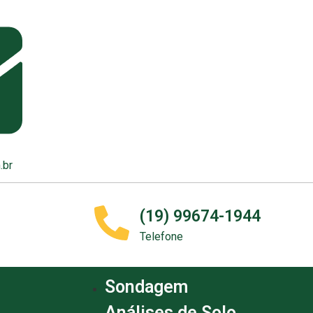
.br
(19) 99674-1944
Telefone
Sondagem
Análises de Solo