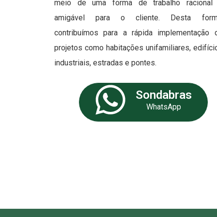
meio de uma forma de trabalho racional
amigável para o cliente. Desta form
contribuímos para a rápida implementação 
projetos como habitações unifamiliares, edifíci
industriais, estradas e pontes.
Sondabras
WhatsApp