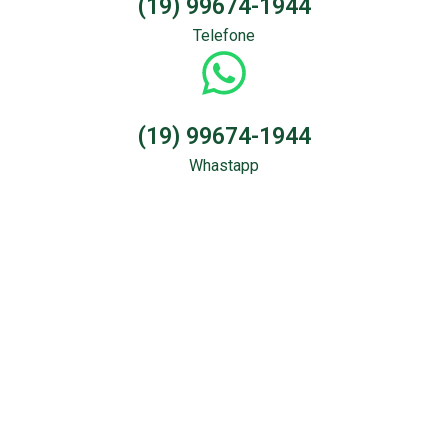
(19) 99674-1944
Telefone
(19) 99674-1944
Whastapp
Sondagem &