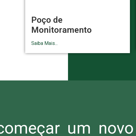
Poço de
Monitoramento
Saiba Mais...
omeçar um novo 