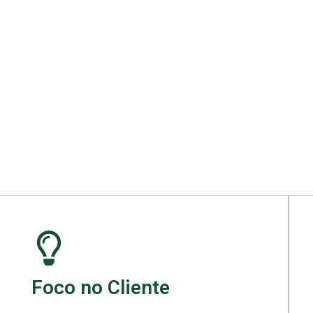
ara seu projeto.
Foco no Cliente