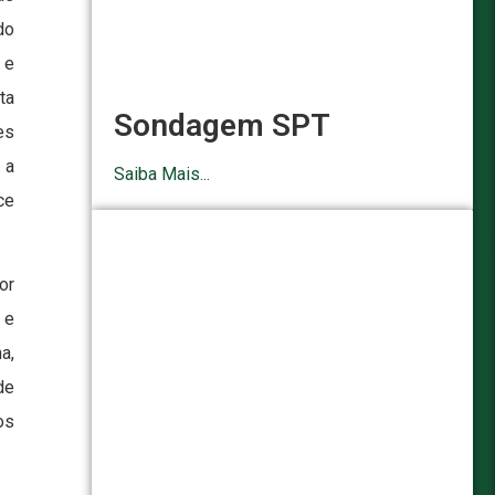
do
 e
ta
Sondagem SPT
es
 a
Saiba Mais...
ce
or
 e
a,
de
os