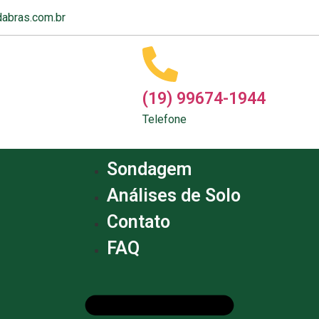
abras.com.br
(19) 99674-1944
Telefone
Sondagem
Análises de Solo
Contato
FAQ