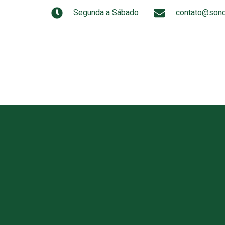
Segunda a Sábado
contato@sond