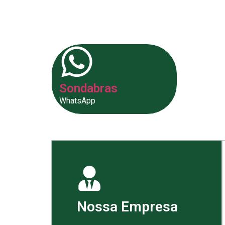
fornecer as melhores soluções p
Sondabras
WhatsApp
Nossa Empresa