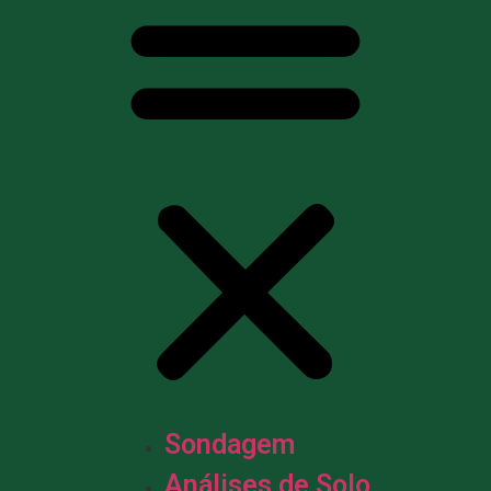
Sondagem
Análises de Solo