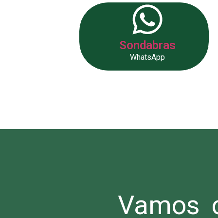
Sondabras
WhatsApp
Vamos c