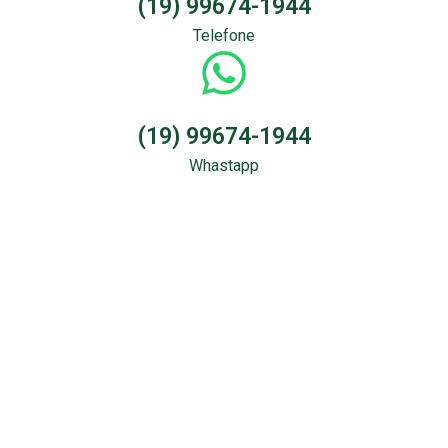
(19) 99674-1944
Telefone
(19) 99674-1944
Whastapp
Sondagem &