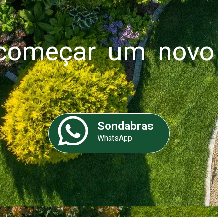
omeçar um novo 
Sondabras
WhatsApp