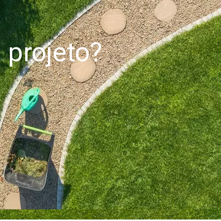
projeto?