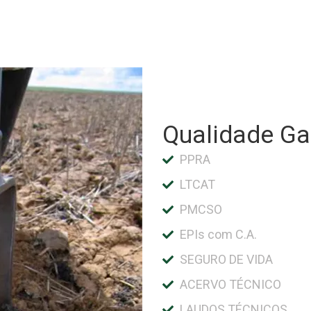
Qualidade Ga
PPRA
LTCAT
PMCSO
EPIs com C.A.
SEGURO DE VIDA
ACERVO TÉCNICO
LAUDOS TÉCNICOS