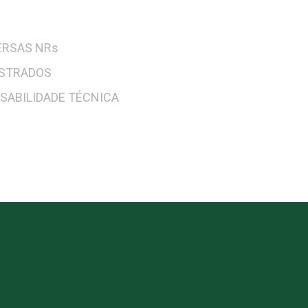
ERSAS NRs
ISTRADOS
SABILIDADE TÉCNICA