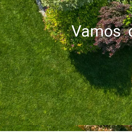
Vamos c