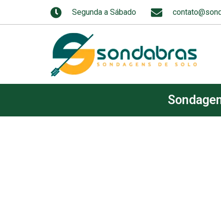
Segunda a Sábado
contato@sond
Sondage
Sondage