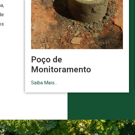
a,
de
os
Poço de
Monitoramento
Saiba Mais...