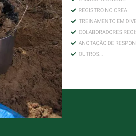
REGISTRO NO CREA
TREINAMENTO EM DIV
COLABORADORES REG
ANOTAÇÃO DE RESPON
OUTROS...