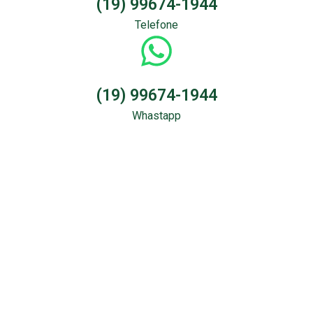
(19) 99674-1944
Telefone
(19) 99674-1944
Whastapp
Sondagem &