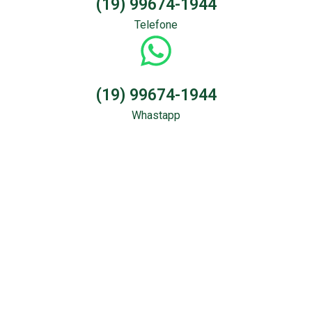
(19) 99674-1944
Telefone
(19) 99674-1944
Whastapp
Sondagem &