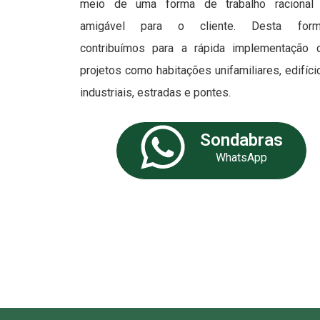
meio de uma forma de trabalho racional
amigável para o cliente. Desta form
contribuímos para a rápida implementação 
projetos como habitações unifamiliares, edifíci
industriais, estradas e pontes.
Sondabras
WhatsApp