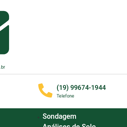
.br
(19) 99674-1944
Telefone
Sondagem
Análises de Solo