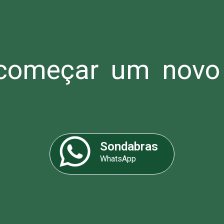
omeçar um novo 
Sondabras
WhatsApp