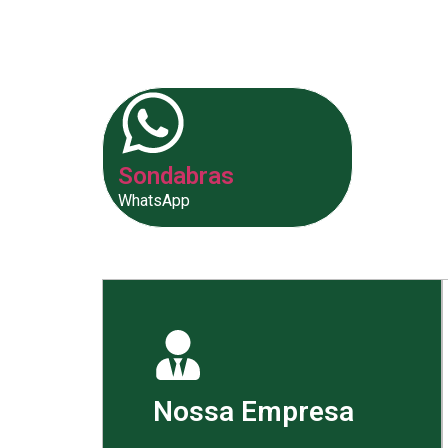
fornecer as melhores soluções p
Sondabras
WhatsApp
Nossa Empresa