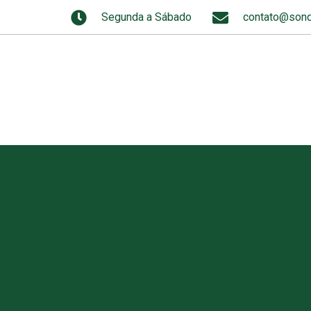
Segunda a Sábado
contato@sond