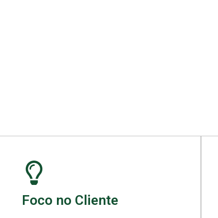
ara seu projeto.
Foco no Cliente