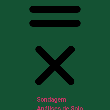
Sondagem
Análises de Solo