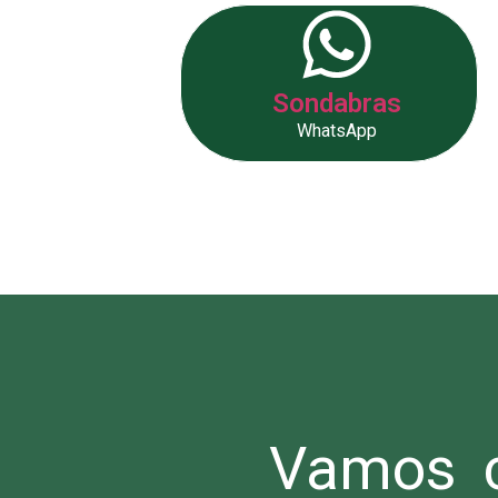
Sondabras
WhatsApp
Vamos c