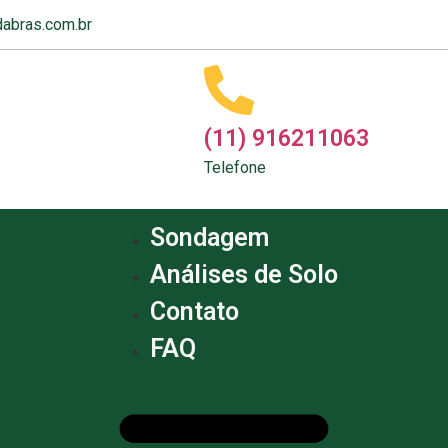
abras.com.br
(11) 916211063
Telefone
Sondagem
Análises de Solo
Contato
FAQ