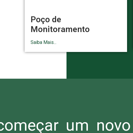
Poço de
Monitoramento
Saiba Mais...
omeçar um novo 