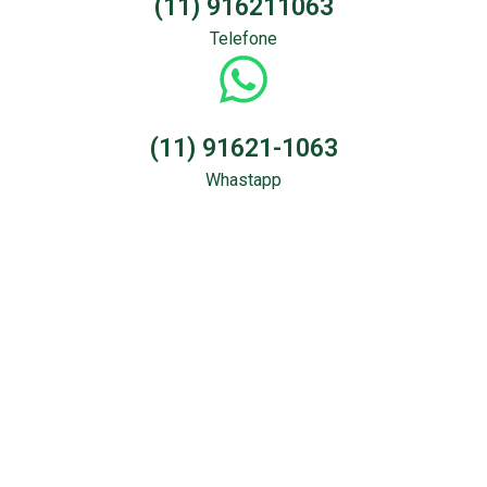
(11) 916211063
Telefone
(11) 91621-1063
Whastapp
Sondagem &