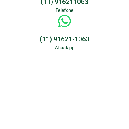
(11) 916211063
Telefone
(11) 91621-1063
Whastapp
Sondagem &