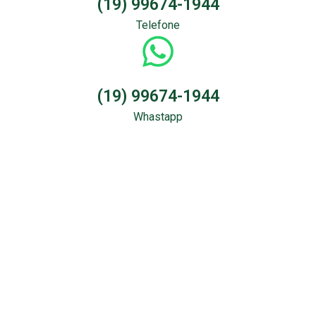
(19) 99674-1944
Telefone
(19) 99674-1944
Whastapp
Sondagem &