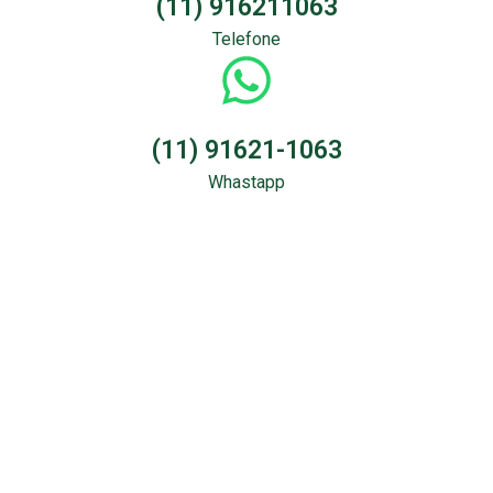
(11) 916211063
Telefone
(11) 91621-1063
Whastapp
Sondagem &