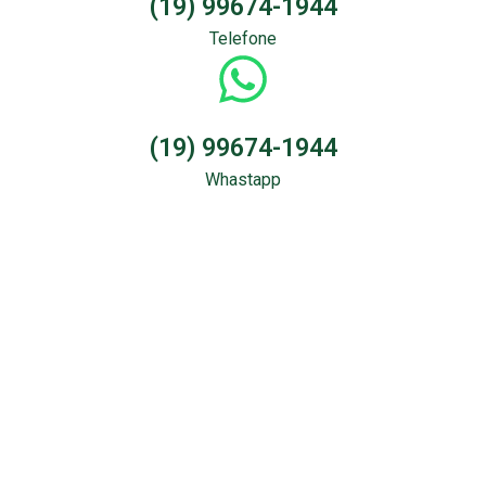
(19) 99674-1944
Telefone
(19) 99674-1944
Whastapp
Sondagem &