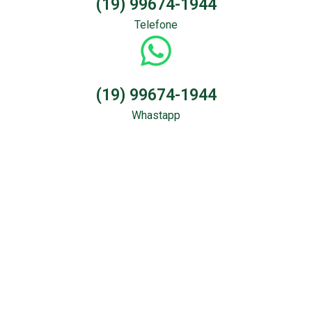
(19) 99674-1944
Telefone
(19) 99674-1944
Whastapp
Sondagem &