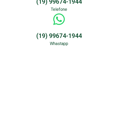
(19) 99674-1944
Telefone
(19) 99674-1944
Whastapp
Sondagem &