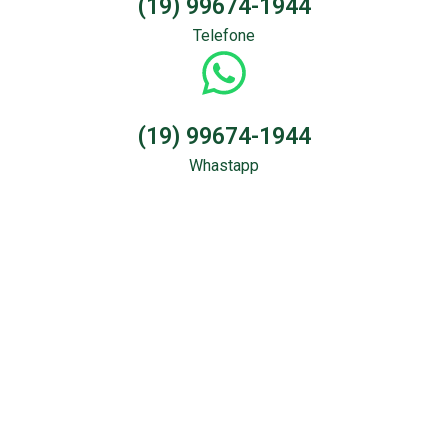
(19) 99674-1944
Telefone
(19) 99674-1944
Whastapp
Sondagem &