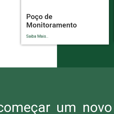
Poço de
Monitoramento
Saiba Mais...
omeçar um novo 