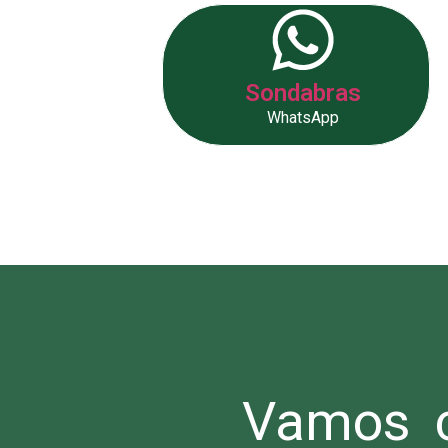
Sondabras
WhatsApp
Vamos c