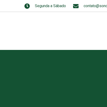
Segunda a Sábado
contato@sond