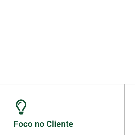
ara seu projeto.
Foco no Cliente