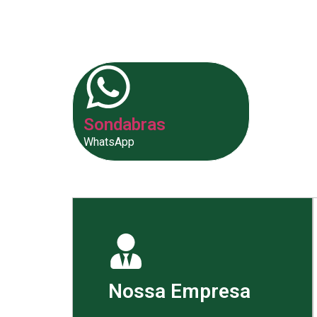
fornecer as melhores soluções p
Sondabras
WhatsApp
Nossa Empresa