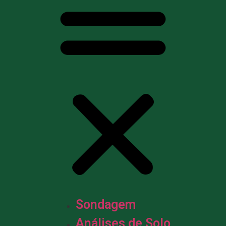
Sondagem
Análises de Solo