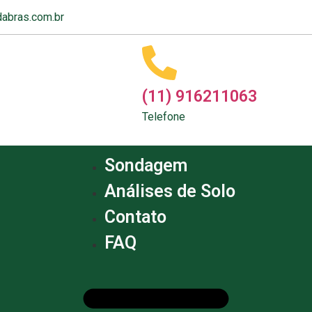
abras.com.br
(11) 916211063
Telefone
Sondagem
Análises de Solo
Contato
FAQ