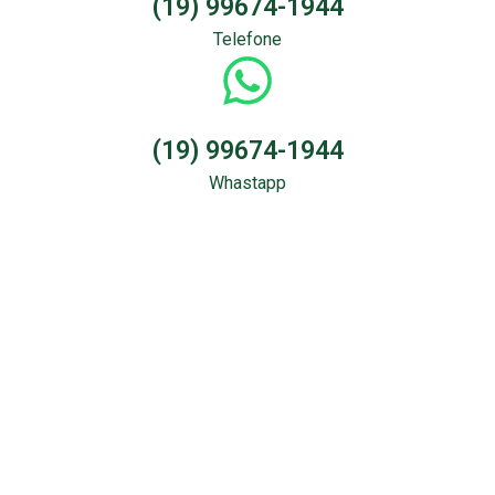
(19) 99674-1944
Telefone
(19) 99674-1944
Whastapp
Sondagem &