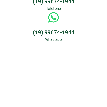
(19) 99674-1944
Telefone
(19) 99674-1944
Whastapp
Sondagem &