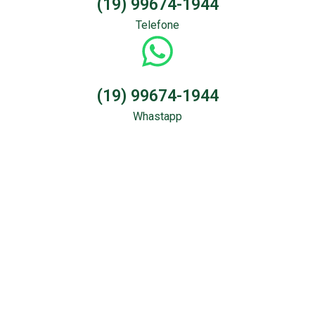
(19) 99674-1944
Telefone
(19) 99674-1944
Whastapp
Sondagem &