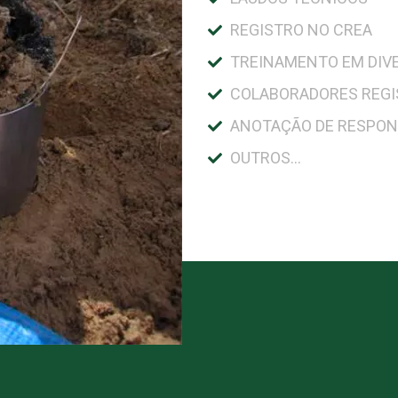
REGISTRO NO CREA
TREINAMENTO EM DIV
COLABORADORES REG
ANOTAÇÃO DE RESPON
OUTROS...