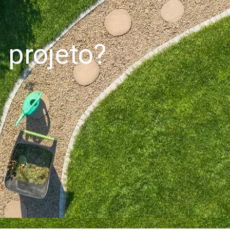
projeto?