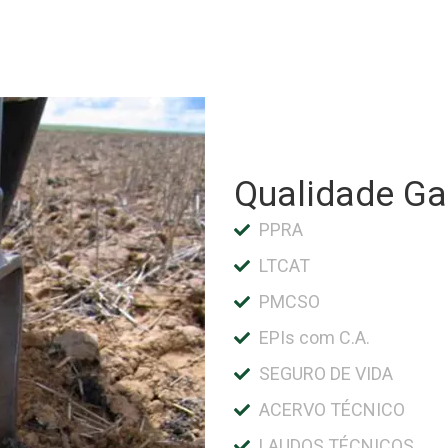
Qualidade Ga
PPRA
LTCAT
PMCSO
EPIs com C.A.
SEGURO DE VIDA
ACERVO TÉCNICO
LAUDOS TÉCNICOS