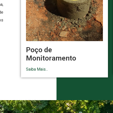
a,
de
os
Poço de
Monitoramento
Saiba Mais...