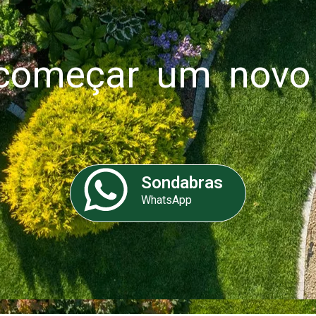
omeçar um novo 
Sondabras
WhatsApp