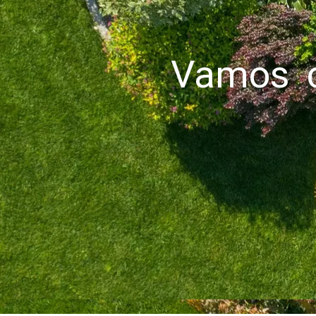
Vamos c