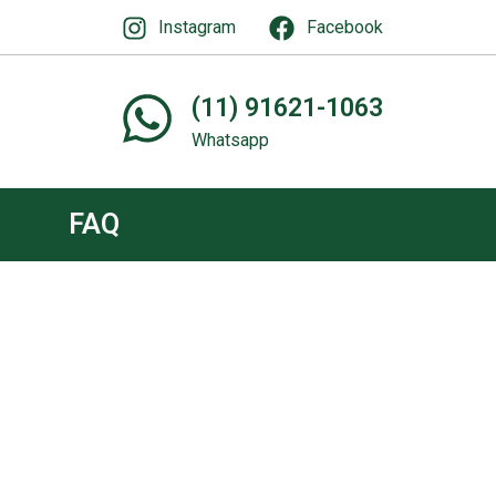
Instagram
Facebook
(11) 91621-1063
Whatsapp
FAQ