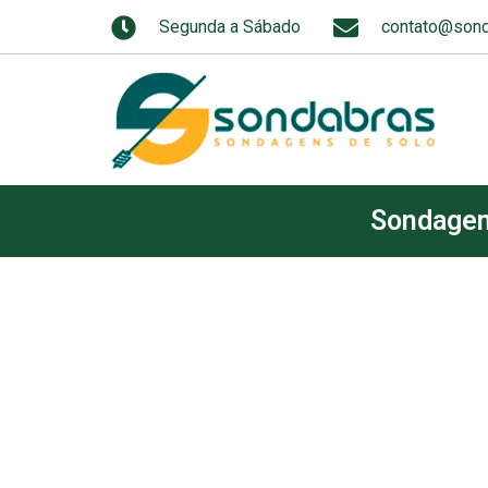
Segunda a Sábado
contato@sond
Sondage
Sondage