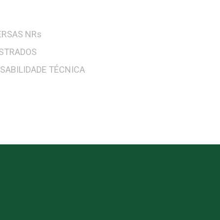
ERSAS NRs
ISTRADOS
SABILIDADE TÉCNICA