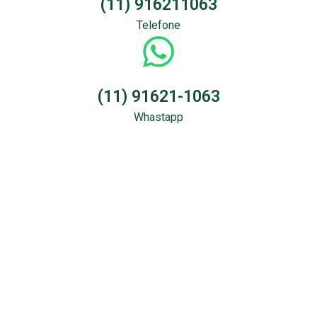
(11) 916211063
Telefone
(11) 91621-1063
Whastapp
Sondagem &